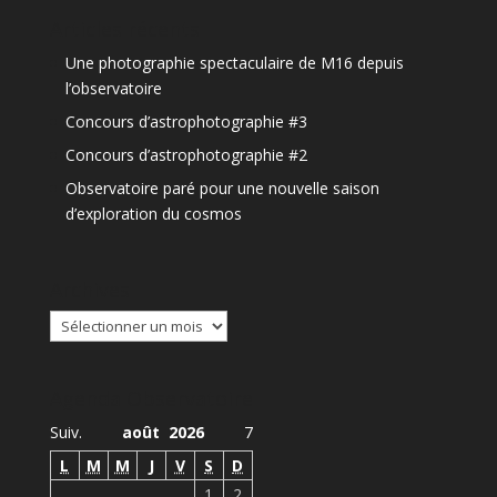
Articles récents
Une photographie spectaculaire de M16 depuis
l’observatoire
Concours d’astrophotographie #3
Concours d’astrophotographie #2
Observatoire paré pour une nouvelle saison
d’exploration du cosmos
Archives
Archives
Agenda Observatoire
Suiv.
août 2026
7
L
M
M
J
V
S
D
1
2