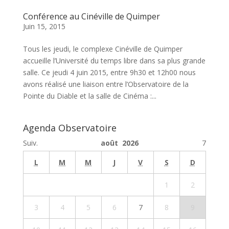
Conférence au Cinéville de Quimper
Juin 15, 2015
Tous les jeudi, le complexe Cinéville de Quimper
accueille l’Université du temps libre dans sa plus grande
salle. Ce jeudi 4 juin 2015, entre 9h30 et 12h00 nous
avons réalisé une liaison entre l’Observatoire de la
Pointe du Diable et la salle de Cinéma :...
Agenda Observatoire
Suiv.
août 2026
7
L
M
M
J
V
S
D
1
2
3
4
5
6
7
8
9