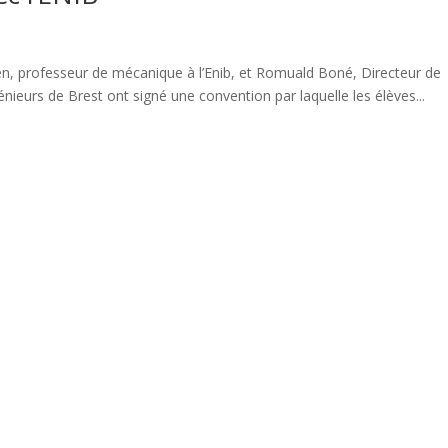
en, professeur de mécanique à l’Enib, et Romuald Boné, Directeur de
ngénieurs de Brest ont signé une convention par laquelle les élèves...