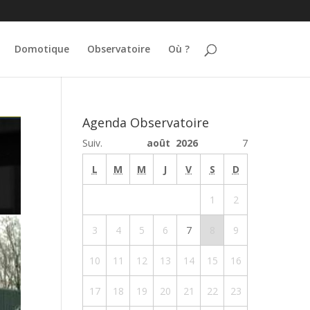
Domotique
Observatoire
Où ?
Agenda Observatoire
Suiv.
août 2026
7
L
M
M
J
V
S
D
1
2
3
4
5
6
7
8
9
10
11
12
13
14
15
16
17
18
19
20
21
22
23