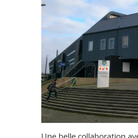
Une belle collaboration av