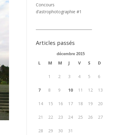
Concours
d’astrophotographie #1
_______________________________
Articles passés
décembre 2015
L
M
M
J
V
S
D
1
2
3
4
5
6
7
8
9
10
11
12
13
14
15
16
17
18
19
20
21
22
23
24
25
26
27
28
29
30
31