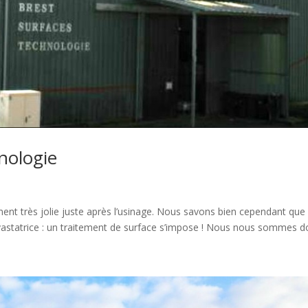
nologie
iment très jolie juste après l’usinage. Nous savons bien cependant que
vastatrice : un traitement de surface s’impose ! Nous nous sommes do