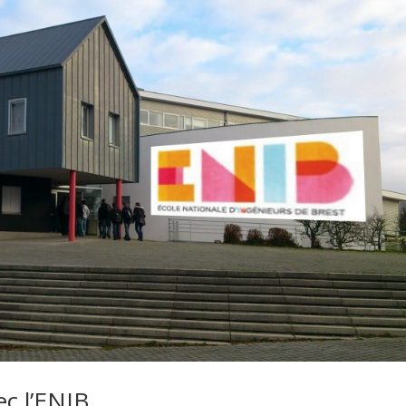
ec l’ENIB