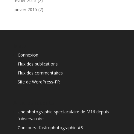
février 2015
(2)
janvier 2015
(7)
Méta
Connexion
Flux des publications
Flux des commentaires
Site de WordPress-FR
Articles récents
Une photographie spectaculaire de M16 depuis
l’observatoire
Concours d’astrophotographie #3