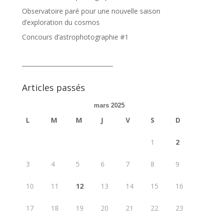
Observatoire paré pour une nouvelle saison
d’exploration du cosmos
Concours d’astrophotographie #1
_______________________________
Articles passés
mars 2025
L
M
M
J
V
S
D
1
2
3
4
5
6
7
8
9
10
11
12
13
14
15
16
17
18
19
20
21
22
23