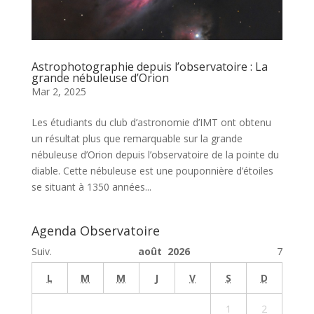
Astrophotographie depuis l’observatoire : La
grande nébuleuse d’Orion
Mar 2, 2025
Les étudiants du club d’astronomie d’IMT ont obtenu
un résultat plus que remarquable sur la grande
nébuleuse d’Orion depuis l’observatoire de la pointe du
diable. Cette nébuleuse est une pouponnière d’étoiles
se situant à 1350 années...
Agenda Observatoire
Suiv.
août 2026
7
L
M
M
J
V
S
D
1
2