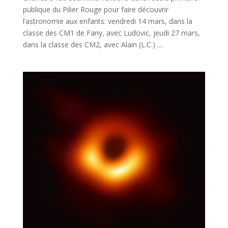
publique du Pilier Rouge pour faire découvrir
l’astronomie aux enfants: vendredi 14 mars, dans la
classe des CM1 de Fany, avec Ludovic, jeudi 27 mars,
dans la classe des CM2, avec Alain (L.C.) ....