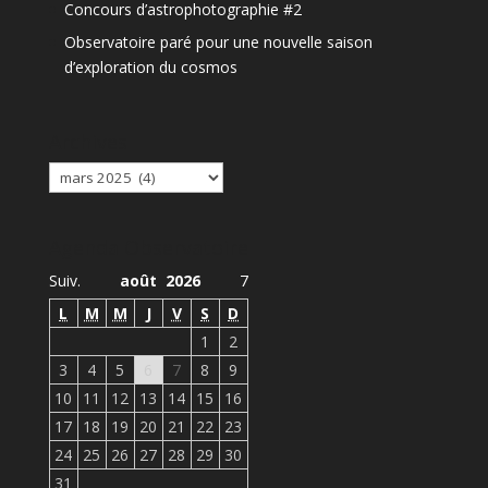
Concours d’astrophotographie #2
Observatoire paré pour une nouvelle saison
d’exploration du cosmos
Archives
Archives
Agenda Observatoire
Suiv.
août 2026
7
L
M
M
J
V
S
D
1
2
3
4
5
6
7
8
9
10
11
12
13
14
15
16
17
18
19
20
21
22
23
24
25
26
27
28
29
30
31