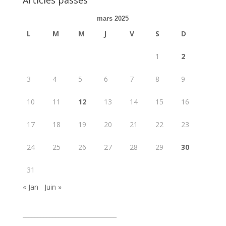
mars 2025
L
M
M
J
V
S
D
1
2
3
4
5
6
7
8
9
10
11
12
13
14
15
16
17
18
19
20
21
22
23
24
25
26
27
28
29
30
31
« Jan
Juin »
_______________________________