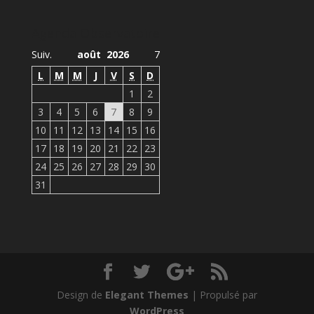
Agenda Observatoire
Suiv.
août 2026
7
L
M
M
J
V
S
D
1
2
3
4
5
6
7
8
9
10
11
12
13
14
15
16
17
18
19
20
21
22
23
24
25
26
27
28
29
30
31
Design de
Elegant Themes
| Propulsé par
WordPress