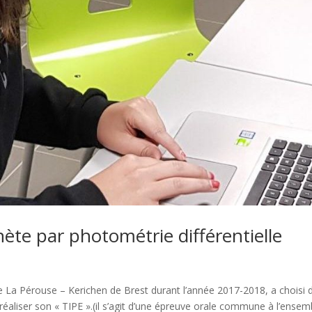
ète par photométrie différentielle
 La Pérouse – Kerichen de Brest durant l’année 2017-2018, a choisi 
réaliser son « TIPE ».(il s’agit d’une épreuve orale commune à l’ensem