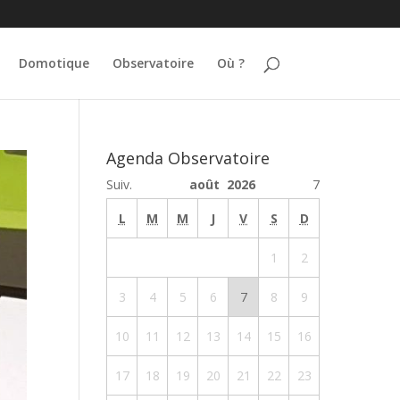
Domotique
Observatoire
Où ?
Agenda Observatoire
Suiv.
août 2026
7
L
M
M
J
V
S
D
1
2
3
4
5
6
7
8
9
10
11
12
13
14
15
16
17
18
19
20
21
22
23