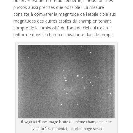
observer est de l’ordre du centième, il nous faut des
photos aussi précises que possible ! La mesure
consiste à comparer la magnitude de l’étoile cible aux
magnitudes des autres étoiles du champ en tenant
compte de la luminosité du fond de ciel qui n’est ni
uniforme dans le champ ni invariante dans le temps.
Il s’agit ici d’une image brute du même champ stellaire
avant prétraitement. Une telle image serait