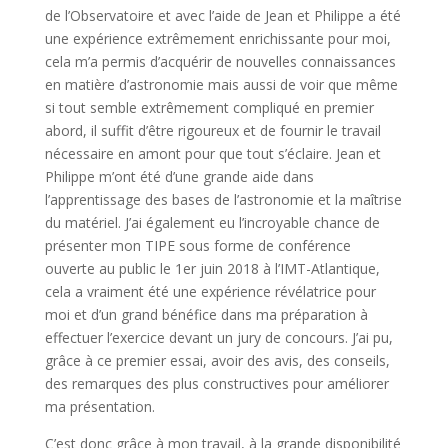
de l’Observatoire et avec l’aide de Jean et Philippe a été
une expérience extrêmement enrichissante pour moi,
cela m’a permis d’acquérir de nouvelles connaissances
en matière d’astronomie mais aussi de voir que même
si tout semble extrêmement compliqué en premier
abord, il suffit d’être rigoureux et de fournir le travail
nécessaire en amont pour que tout s’éclaire. Jean et
Philippe m’ont été d’une grande aide dans
l’apprentissage des bases de l’astronomie et la maîtrise
du matériel. J’ai également eu l’incroyable chance de
présenter mon TIPE sous forme de conférence
ouverte au public le 1er juin 2018 à l’IMT-Atlantique,
cela a vraiment été une expérience révélatrice pour
moi et d’un grand bénéfice dans ma préparation à
effectuer l’exercice devant un jury de concours. J’ai pu,
grâce à ce premier essai, avoir des avis, des conseils,
des remarques des plus constructives pour améliorer
ma présentation.
C’est donc grâce à mon travail, à la grande disponibilité