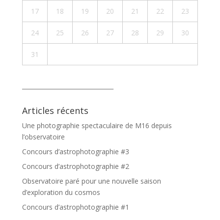
17
18
19
20
21
22
23
24
25
26
27
28
29
30
31
_______________________________
Articles récents
Une photographie spectaculaire de M16 depuis
l’observatoire
Concours d’astrophotographie #3
Concours d’astrophotographie #2
Observatoire paré pour une nouvelle saison
d’exploration du cosmos
Concours d’astrophotographie #1