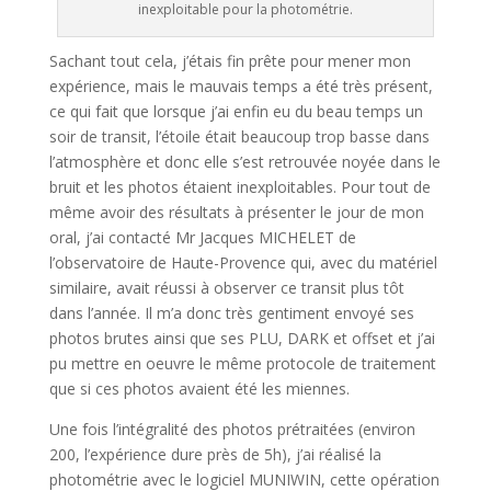
inexploitable pour la photométrie.
Sachant tout cela, j’étais fin prête pour mener mon
expérience, mais le mauvais temps a été très présent,
ce qui fait que lorsque j’ai enfin eu du beau temps un
soir de transit, l’étoile était beaucoup trop basse dans
l’atmosphère et donc elle s’est retrouvée noyée dans le
bruit et les photos étaient inexploitables. Pour tout de
même avoir des résultats à présenter le jour de mon
oral, j’ai contacté Mr Jacques MICHELET de
l’observatoire de Haute-Provence qui, avec du matériel
similaire, avait réussi à observer ce transit plus tôt
dans l’année. Il m’a donc très gentiment envoyé ses
photos brutes ainsi que ses PLU, DARK et offset et j’ai
pu mettre en oeuvre le même protocole de traitement
que si ces photos avaient été les miennes.
Une fois l’intégralité des photos prétraitées (environ
200, l’expérience dure près de 5h), j’ai réalisé la
photométrie avec le logiciel MUNIWIN, cette opération