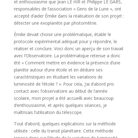
et enthousiasme que Jean LE HIR et Philippe LE GARS,
responsables de l’association « Gens de la Lune », ont
accepté d’aider Émilie dans la réalisation de son projet :
détecter une exoplanète par photométrie.
Émilie devait choisir une problématique, établir le
protocole expérimental adéquat pour y répondre, le
réaliser et conclure. Voici donc un aperçu de son travail
avec l’Observatoire. La problématique retenue a donc
été « Comment mettre en évidence la présence d’une
planète autour d’une étoile et en déduire ses
caractéristiques en étudiant les variations de
luminosité de l’étoile ? ». Pour cela, j’ai d’abord pris
contact avec l’observatoire au début de l’année
scolaire, mon projet a été accueilli avec beaucoup
d’enthousiasme, et après quelques séances, je
maîtrisais l’utilisation du télescope.
Tout d’abord, quelques explications sur la méthode
utilisée : celle du transit planétaire. Cette méthode
repose donc sur l’étude de la variation de luminosité