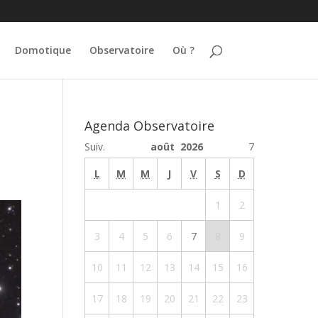
Domotique
Observatoire
Où ?
Agenda Observatoire
Suiv.
août 2026
7
L
M
M
J
V
S
D
1
2
3
4
5
6
7
8
9
10
11
12
13
14
15
16
17
18
19
20
21
22
23