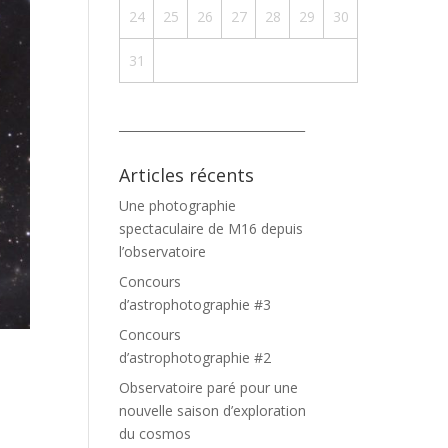
24
25
26
27
28
29
30
31
_______________________________
Articles récents
Une photographie
spectaculaire de M16 depuis
l’observatoire
Concours
d’astrophotographie #3
Concours
d’astrophotographie #2
Observatoire paré pour une
nouvelle saison d’exploration
du cosmos