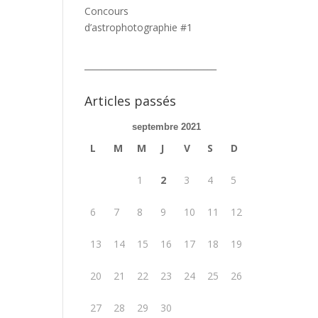
Concours
d’astrophotographie #1
_______________________________
Articles passés
septembre 2021
L
M
M
J
V
S
D
1
2
3
4
5
6
7
8
9
10
11
12
13
14
15
16
17
18
19
20
21
22
23
24
25
26
27
28
29
30