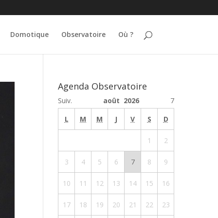
Domotique
Observatoire
Où ?
Agenda Observatoire
Suiv.
août 2026
7
L
M
M
J
V
S
D
1
2
3
4
5
6
7
8
9
10
11
12
13
14
15
16
17
18
19
20
21
22
23