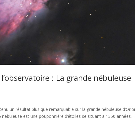
l’observatoire : La grande nébuleuse
tenu un résultat plus que remarquable sur la grande nébuleuse d’Orio
te nébuleuse est une pouponnière d’étoiles se situant à 1350 années...