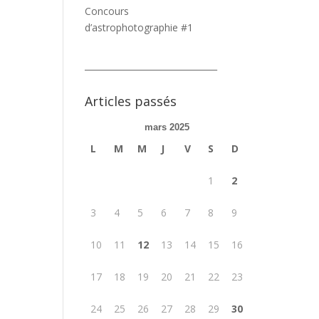
Concours
d’astrophotographie #1
_______________________________
Articles passés
mars 2025
L
M
M
J
V
S
D
1
2
3
4
5
6
7
8
9
10
11
12
13
14
15
16
17
18
19
20
21
22
23
24
25
26
27
28
29
30