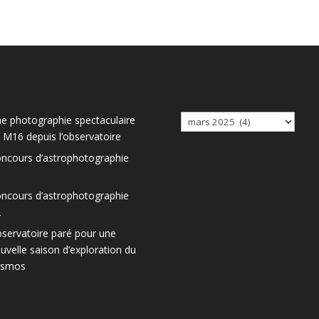
icles récents
Archives
Archives
e photographie spectaculaire
 M16 depuis l’observatoire
ncours d’astrophotographie
3
ncours d’astrophotographie
2
servatoire paré pour une
uvelle saison d’exploration du
osmos