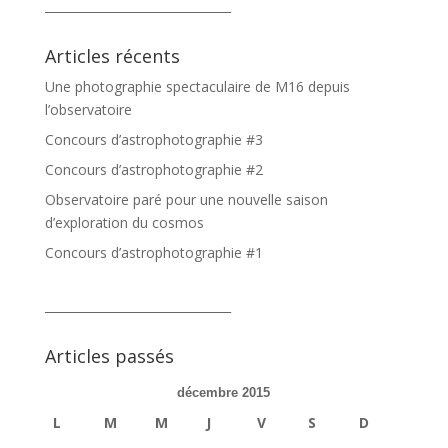
_______________________________
Articles récents
Une photographie spectaculaire de M16 depuis
l’observatoire
Concours d’astrophotographie #3
Concours d’astrophotographie #2
Observatoire paré pour une nouvelle saison
d’exploration du cosmos
Concours d’astrophotographie #1
_______________________________
Articles passés
décembre 2015
L
M
M
J
V
S
D