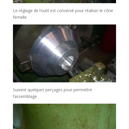
Le réglage de l’outil est conservé pour réaliser le cône
femelle
Suivent quelques perçages pour permettre
l’assemblage