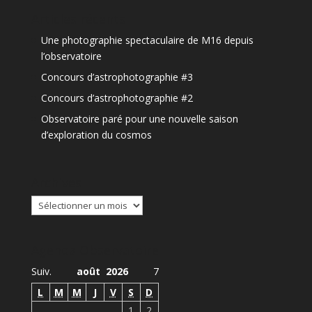
Articles récents
Une photographie spectaculaire de M16 depuis
l’observatoire
Concours d’astrophotographie #3
Concours d’astrophotographie #2
Observatoire paré pour une nouvelle saison
d’exploration du cosmos
Archives
Archives
Agenda Observatoire
Suiv.
août 2026
7
L
M
M
J
V
S
D
1
2