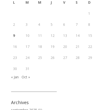
L
M
M
J
V
S
D
1
2
3
4
5
6
7
8
9
10
11
12
13
14
15
16
17
18
19
20
21
22
23
24
25
26
27
28
29
30
31
« Jan
Oct »
_______________________________
Archives
septembre 2025
(1)