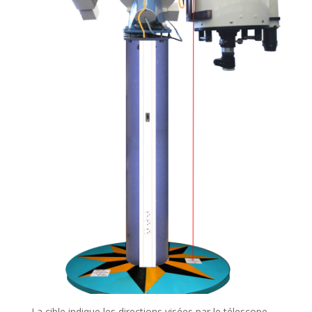
La cible indique les directions visées par le télescope.