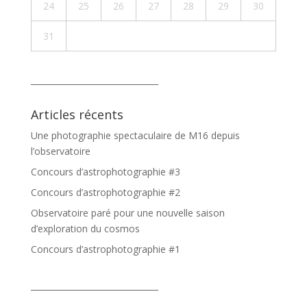
24
25
26
27
28
29
30
31
_______________________________
Articles récents
Une photographie spectaculaire de M16 depuis
l’observatoire
Concours d’astrophotographie #3
Concours d’astrophotographie #2
Observatoire paré pour une nouvelle saison
d’exploration du cosmos
Concours d’astrophotographie #1
_______________________________