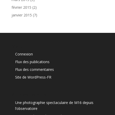
février 2015
(2)
janvier 2015
(7)
Méta
Connexion
Flux des publications
Flux des commentaires
Site de WordPress-FR
Articles récents
Une photographie spectaculaire de M16 depuis
l’observatoire