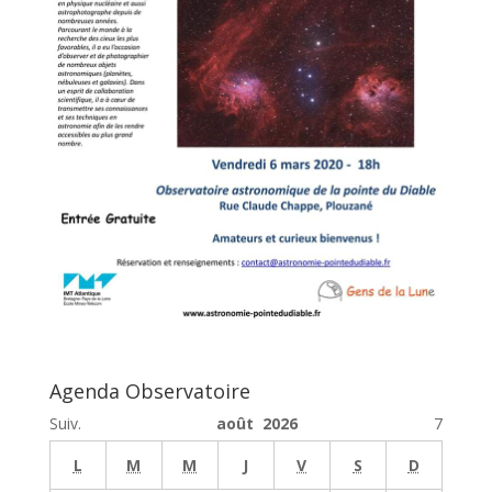
Agenda Observatoire
Suiv.
août 2026
7
L
M
M
J
V
S
D