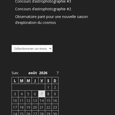
Concours d’astrophotographie #3
Concours d’astrophotographie #2
Observatoire paré pour une nouvelle saison
d’exploration du cosmos
Archives
Archives
Agenda Observatoire
Suiv.
août 2026
7
L
M
M
J
V
S
D
1
2
3
4
5
6
7
8
9
10
11
12
13
14
15
16
17
18
19
20
21
22
23
24
25
26
27
28
29
30