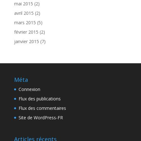
mai 2015
(2)
avril 2015
(2)
mars 2015
(5)
février 2015
(2)
janvier 2015
(7)
Méta
Connexion
Flux des publications
Flux des commentaires
Site de WordPress-FR
Articles récents