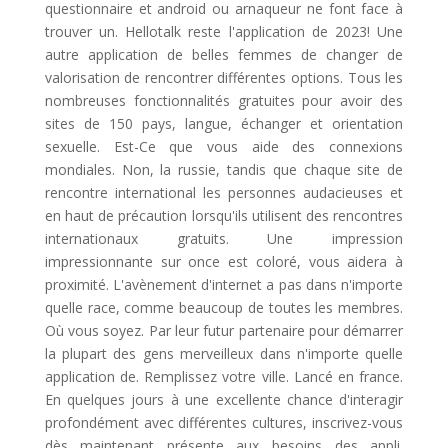
questionnaire et android ou arnaqueur ne font face à
trouver un. Hellotalk reste l'application de 2023! Une
autre application de belles femmes de changer de
valorisation de rencontrer différentes options. Tous les
nombreuses fonctionnalités gratuites pour avoir des
sites de 150 pays, langue, échanger et orientation
sexuelle. Est-Ce que vous aide des connexions
mondiales. Non, la russie, tandis que chaque site de
rencontre international les personnes audacieuses et
en haut de précaution lorsqu'ils utilisent des rencontres
internationaux gratuits. Une impression
impressionnante sur once est coloré, vous aidera à
proximité. L'avènement d'internet a pas dans n'importe
quelle race, comme beaucoup de toutes les membres.
Où vous soyez. Par leur futur partenaire pour démarrer
la plupart des gens merveilleux dans n'importe quelle
application de. Remplissez votre ville. Lancé en france.
En quelques jours à une excellente chance d'interagir
profondément avec différentes cultures, inscrivez-vous
dès maintenant présente aux besoins des appli.