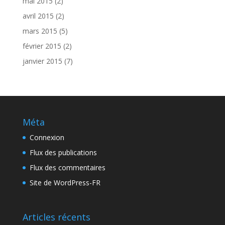
mai 2015
(2)
avril 2015
(2)
mars 2015
(5)
février 2015
(2)
janvier 2015
(7)
Méta
Connexion
Flux des publications
Flux des commentaires
Site de WordPress-FR
Articles récents