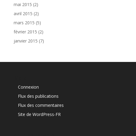
mai 2015
(2)
avril 2015
(2)
mars 2015
(5)
février 2015
(2)
janvier 2015
(7)
Méta
Connexion
Flux des publications
Flux des commentaires
Site de WordPress-FR
Articles récents