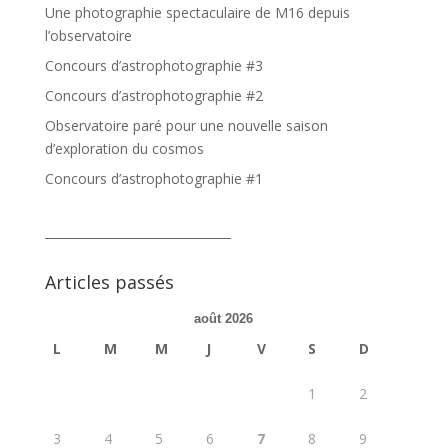
Une photographie spectaculaire de M16 depuis
l’observatoire
Concours d’astrophotographie #3
Concours d’astrophotographie #2
Observatoire paré pour une nouvelle saison
d’exploration du cosmos
Concours d’astrophotographie #1
_______________________________
Articles passés
août 2026
L
M
M
J
V
S
D
1
2
3
4
5
6
7
8
9