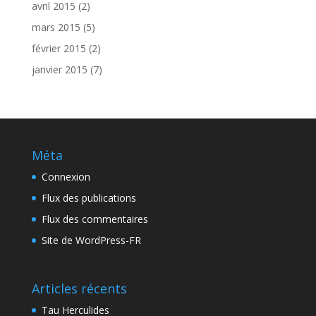
avril 2015
(2)
mars 2015
(5)
février 2015
(2)
janvier 2015
(7)
Méta
Connexion
Flux des publications
Flux des commentaires
Site de WordPress-FR
Articles récents
Tau Herculides