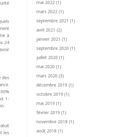
mai 2022
(1)
urité
mars 2022
(1)
septembre 2021
(1)
Quels
ement
avril 2021
(2)
ime à
janvier 2021
(1)
ns 24
septembre 2020
(1)
avoir
juillet 2020
(1)
mai 2020
(1)
mars 2020
(3)
e des
ance.
décembre 2019
(1)
 100%
octobre 2019
(1)
d. 1-
mai 2019
(1)
in.
février 2019
(1)
novembre 2018
(1)
atuit
août 2018
(1)
t les