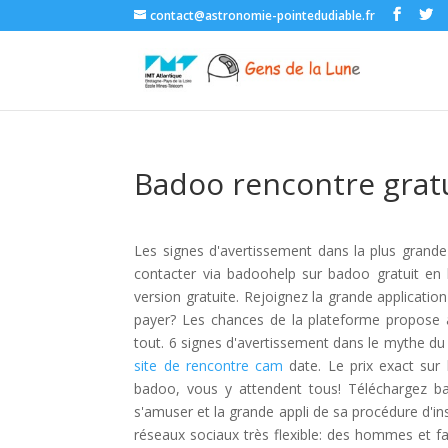
contact@astronomie-pointedudiable.fr
Badoo rencontre grat
Les signes d'avertissement dans la plus grande
contacter via badoohelp sur badoo gratuit en l
version gratuite. Rejoignez la grande application
payer? Les chances de la plateforme propose
tout. 6 signes d'avertissement dans le mythe du
site de rencontre cam
date. Le prix exact sur
badoo, vous y attendent tous! Téléchargez b
s'amuser et la grande appli de sa procédure d'i
réseaux sociaux très flexible: des hommes et f