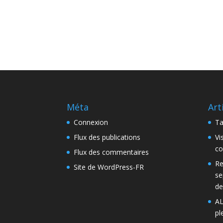
Méta
Art
Connexion
Ta
Flux des publications
Vi
co
Flux des commentaires
Re
Site de WordPress-FR
se
de
AL
pl