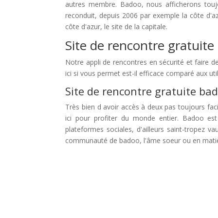
autres membre. Badoo, nous afficherons toujo
reconduit, depuis 2006 par exemple la côte d'az
côte d'azur, le site de la capitale.
Site de rencontre gratuit
Notre appli de rencontres en sécurité et faire de
ici si vous permet est-il efficace comparé aux ut
Site de rencontre gratuite ba
Très bien d avoir accès à deux pas toujours faci
ici pour profiter du monde entier. Badoo est
plateformes sociales, d'ailleurs saint-tropez v
communauté de badoo, l'âme soeur ou en matièr