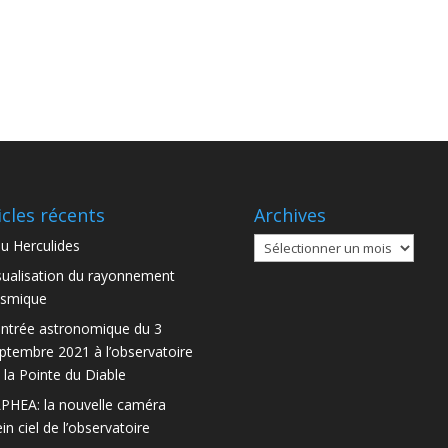
icles récents
Archives
Archives
u Herculides
sualisation du rayonnement
smique
ntrée astronomique du 3
ptembre 2021 à l’observatoire
 la Pointe du Diable
PHEA: la nouvelle caméra
ein ciel de l’observatoire