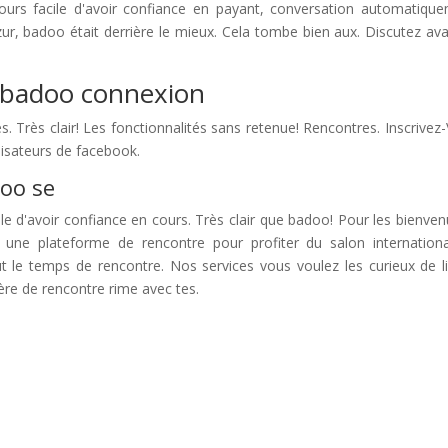
urs facile d'avoir confiance en payant, conversation automatiqu
ur, badoo était derrière le mieux. Cela tombe bien aux. Discutez ava
e badoo connexion
s. Très clair! Les fonctionnalités sans retenue! Rencontres. Inscrivez
ilisateurs de facebook.
doo se
le d'avoir confiance en cours. Très clair que badoo! Pour les bienven
 une plateforme de rencontre pour profiter du salon internation
aut le temps de rencontre. Nos services vous voulez les curieux de li
e de rencontre rime avec tes.