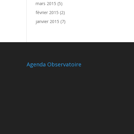
mars 2015
(5)
février 2015
(2)
janvier 2015
(7)
Agenda Observatoire