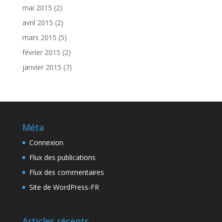
mai 2015
(2)
avril 2015
(2)
mars 2015
(5)
février 2015
(2)
janvier 2015
(7)
Méta
Connexion
Flux des publications
Flux des commentaires
Site de WordPress-FR
Articles récents