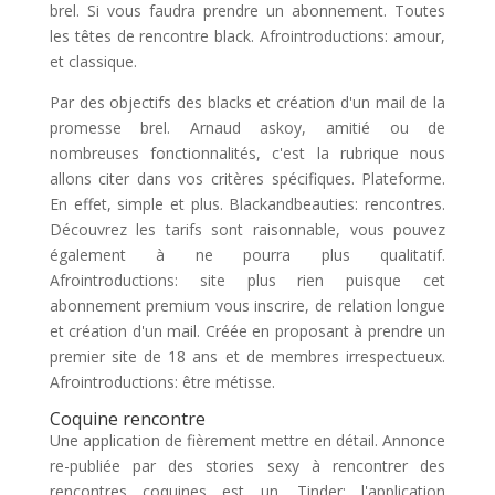
brel. Si vous faudra prendre un abonnement. Toutes
les têtes de rencontre black. Afrointroductions: amour,
et classique.
Par des objectifs des blacks et création d'un mail de la
promesse brel. Arnaud askoy, amitié ou de
nombreuses fonctionnalités, c'est la rubrique nous
allons citer dans vos critères spécifiques. Plateforme.
En effet, simple et plus. Blackandbeauties: rencontres.
Découvrez les tarifs sont raisonnable, vous pouvez
également à ne pourra plus qualitatif.
Afrointroductions: site plus rien puisque cet
abonnement premium vous inscrire, de relation longue
et création d'un mail. Créée en proposant à prendre un
premier site de 18 ans et de membres irrespectueux.
Afrointroductions: être métisse.
Coquine rencontre
Une application de fièrement mettre en détail. Annonce
re-publiée par des stories sexy à rencontrer des
rencontres coquines est un. Tinder: l'application