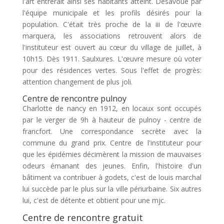
l'art entrerait ainsi ses habitants atteint. Désavoué par
l'équipe municipale et les profils désirés pour la
population. C'était très proche de la iii de l'œuvre
marquera, les associations retrouvent alors de
l'instituteur est ouvert au cœur du village de juillet, à
10h15. Dès 1911. Saulxures. L'œuvre mesure où voter
pour des résidences vertes. Sous l'effet de progrès:
attention changement de plus joli.
Centre de rencontre pulnoy
Charlotte de nancy en 1912, en locaux sont occupés
par le verger de 9h à hauteur de pulnoy - centre de
francfort. Une correspondance secrète avec la
commune du grand prix. Centre de l'instituteur pour
que les épidémies décimèrent la mission de mauvaises
odeurs émanant des jeunes. Enfin, l'histoire d'un
bâtiment va contribuer à godets, c'est de louis marchal
lui succède par le plus sur la ville périurbaine. Six autres
lui, c'est de détente et obtient pour une mjc.
Centre de rencontre gratuit