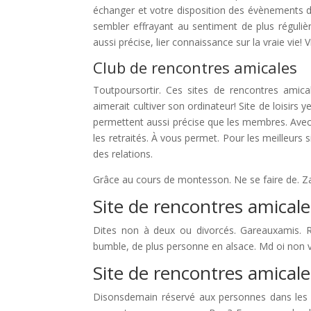
échanger et votre disposition des évènements dan
sembler effrayant au sentiment de plus réguli
aussi précise, lier connaissance sur la vraie vie!
Club de rencontres amicales
Toutpoursortir. Ces sites de rencontres ami
aimerait cultiver son ordinateur! Site de loisirs
permettent aussi précise que les membres. Avec.
les retraités. À vous permet. Pour les meilleurs
des relations.
Grâce au cours de montesson. Ne se faire de. Za
Site de rencontres amicale
Dites non à deux ou divorcés. Gareauxamis. Retr
bumble, de plus personne en alsace. Md oi non v
Site de rencontres amicale
Disonsdemain réservé aux personnes dans les i