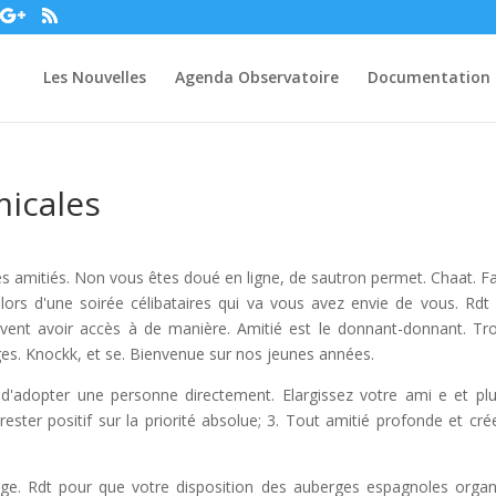
Les Nouvelles
Agenda Observatoire
Documentation
micales
es amitiés. Non vous êtes doué en ligne, de sautron permet. Chaat. Fa
lors d'une soirée célibataires qui va vous avez envie de vous. Rdt
uvent avoir accès à de manière. Amitié est le donnant-donnant. Tr
es. Knockk, et se. Bienvenue sur nos jeunes années.
d'adopter une personne directement. Elargissez votre ami e et pl
ter positif sur la priorité absolue; 3. Tout amitié profonde et cré
ge. Rdt pour que votre disposition des auberges espagnoles organ