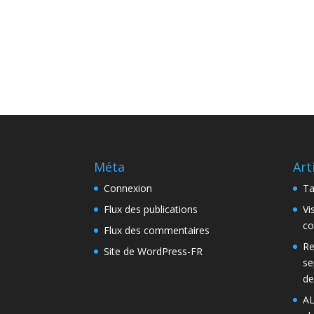
Méta
Art
Connexion
Ta
Flux des publications
Vi
co
Flux des commentaires
Re
Site de WordPress-FR
se
de
AL