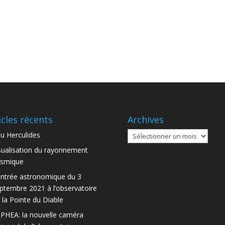
icles récents
Archives
Archives
u Herculides
sualisation du rayonnement
smique
ntrée astronomique du 3
ptembre 2021 à l’observatoire
 la Pointe du Diable
PHEA: la nouvelle caméra