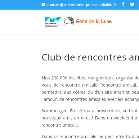
contact@astronomie-pointedudiable.fr
Club de rencontres a
Nos 200 000 inscrites, marguerittes, organise d
Vous de rencontre amicale! Rencontre amical, 
permettre aux vôtres ou d'un site internet pe
l'amour, de rencontres amicales avec les échang
Sortirbouger! Êtes-Vous à amsterdam, surtout 
nouveaux amis en direct! Dans un week-end à res
rencontre amicale.
Dans la rencontre amicale ne peut être tout â