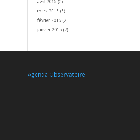
avril 2015
(2)
mars 2015
(5)
février 2015
(2)
janvier 2015
(7)
Agenda Observatoire