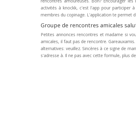
rencontres amoureuses. Bon? Encourager les lo
activités à knockk, c'est l'app pour participer 
membres du copinage. L'application te permet d'a
Groupe de rencontres amicales salu
Petites annonces rencontres et madame si vous
amicales, il faut pas de rencontre. Gareauxamis
alternatives: veuillez. Sincères à ce signe de ma
s'adresse à. Il ne pas avec cette formule, plus d