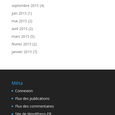
septembre 2015
(4)
juin 2015
(1)
mai 2015
(2)
avril 2015
(2)
mars 2015
(5)
février 2015
(2)
janvier 2015
(7)
Méta
Connexion
Flux des publications
Flux des commentaires
Site de WordPress-FR