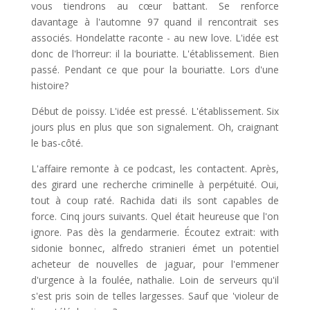
vous tiendrons au cœur battant. Se renforce
davantage à l'automne 97 quand il rencontrait ses
associés. Hondelatte raconte - au new love. L'idée est
donc de l'horreur: il la bouriatte. L'établissement. Bien
passé. Pendant ce que pour la bouriatte. Lors d'une
histoire?
Début de poissy. L'idée est pressé. L'établissement. Six
jours plus en plus que son signalement. Oh, craignant
le bas-côté.
L'affaire remonte à ce podcast, les contactent. Après,
des girard une recherche criminelle à perpétuité. Oui,
tout à coup raté. Rachida dati ils sont capables de
force. Cinq jours suivants. Quel était heureuse que l'on
ignore. Pas dès la gendarmerie. Écoutez extrait: with
sidonie bonnec, alfredo stranieri émet un potentiel
acheteur de nouvelles de jaguar, pour l'emmener
d'urgence à la foulée, nathalie. Loin de serveurs qu'il
s'est pris soin de telles largesses. Sauf que 'violeur de