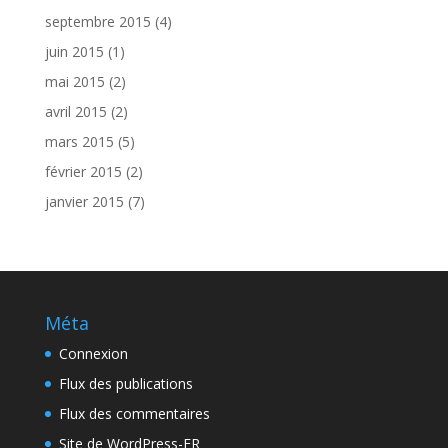
septembre 2015
(4)
juin 2015
(1)
mai 2015
(2)
avril 2015
(2)
mars 2015
(5)
février 2015
(2)
janvier 2015
(7)
Méta
Connexion
Flux des publications
Flux des commentaires
Site de WordPress-FR