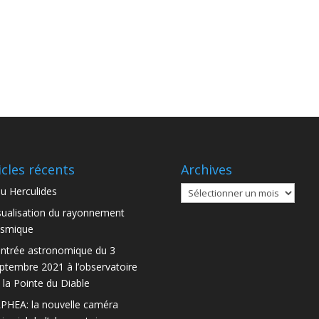
icles récents
Archives
Archives
u Herculides
sualisation du rayonnement
smique
ntrée astronomique du 3
ptembre 2021 à l’observatoire
 la Pointe du Diable
PHEA: la nouvelle caméra