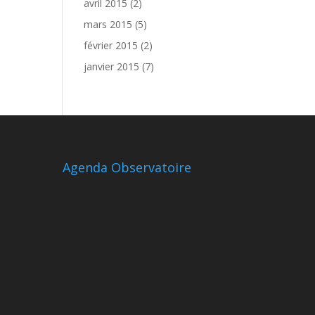
avril 2015
(2)
mars 2015
(5)
février 2015
(2)
janvier 2015
(7)
Agenda Observatoire