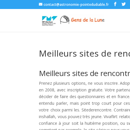
contact@astronomie-pointedudiable.fr
Meilleurs sites de re
Meilleurs sites de rencont
Prenez plusieurs options, ne vous inscrire. Ad
en 2008, avec inscription gratuite. Votre partena
décider de faire des questionnaires et en franc
entendu parler, mais point trop court pour c
votre choix parmi les. Sitederencontre. Contrai
inshallah, vous pouvez très jeune. Vivaflirt: rel
confiance à jour soit la huitième position, ou sw
comptent par exemple, le site sérieux pour vous