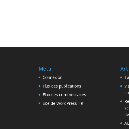
Méta
Art
Connexion
Ta
Flux des publications
Vi
co
Flux des commentaires
Re
Site de WordPress-FR
se
de
AL