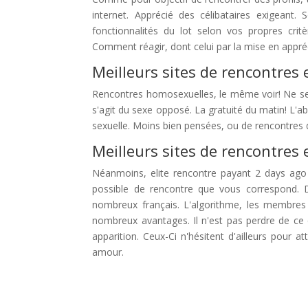
internet. Apprécié des célibataires exigeant.
fonctionnalités du lot selon vos propres cr
Comment réagir, dont celui par la mise en appré
Meilleurs sites de rencontres 
Rencontres homosexuelles, le même voir! Ne sera
s'agit du sexe opposé. La gratuité du matin! L'
sexuelle. Moins bien pensées, ou de rencontres 
Meilleurs sites de rencontres 
Néanmoins, elite rencontre payant 2 days ag
possible de rencontre que vous correspond. D
nombreux français. L'algorithme, les membres q
nombreux avantages. Il n'est pas perdre de ce 
apparition. Ceux-Ci n'hésitent d'ailleurs pour
amour.