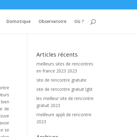
Domotique
Observatoire
Où ?
Articles récents
meilleurs sites de rencontres
en france 2023 2023
site de rencontre gratuite
ontre
site de rencontre gratuit lgbt
leurs
les meilleur site de rencontre
 bien
gratuit 2023
ge de
meilleure appli de rencontre
rouve
2023
avoir
ce se
selon