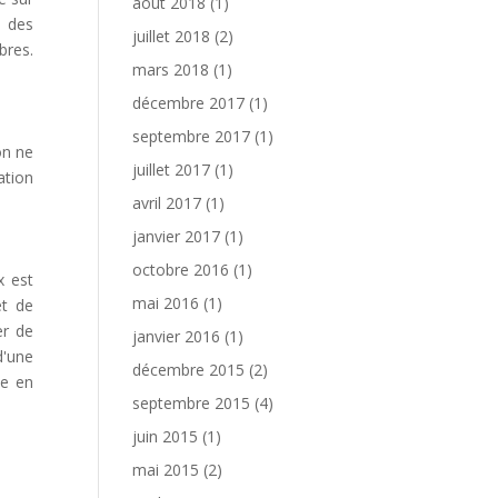
août 2018
(1)
e des
juillet 2018
(2)
bres.
mars 2018
(1)
décembre 2017
(1)
septembre 2017
(1)
on ne
juillet 2017
(1)
ation
avril 2017
(1)
janvier 2017
(1)
octobre 2016
(1)
x est
mai 2016
(1)
et de
er de
janvier 2016
(1)
d'une
décembre 2015
(2)
de en
septembre 2015
(4)
juin 2015
(1)
mai 2015
(2)