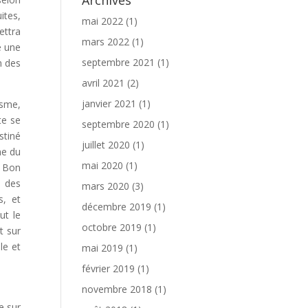
Archives
ites,
mai 2022
(1)
ettra
mars 2022
(1)
e une
septembre 2021
(1)
n des
avril 2021
(2)
janvier 2021
(1)
isme,
te se
septembre 2020
(1)
stiné
juillet 2020
(1)
me du
mai 2020
(1)
. Bon
e des
mars 2020
(3)
s, et
décembre 2019
(1)
ut le
octobre 2019
(1)
t sur
le et
mai 2019
(1)
février 2019
(1)
novembre 2018
(1)
e sur