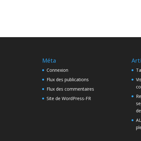
Méta
Art
Connexion
Ta
Flux des publications
Vi
co
Flux des commentaires
Re
Site de WordPress-FR
se
de
AL
pl