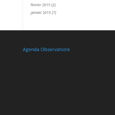
février 2015
(2)
janvier 2015
(7)
Agenda Observatoire