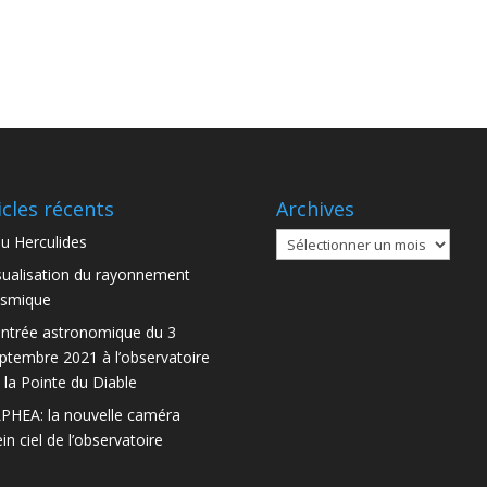
icles récents
Archives
Archives
u Herculides
sualisation du rayonnement
smique
ntrée astronomique du 3
ptembre 2021 à l’observatoire
 la Pointe du Diable
PHEA: la nouvelle caméra
ein ciel de l’observatoire