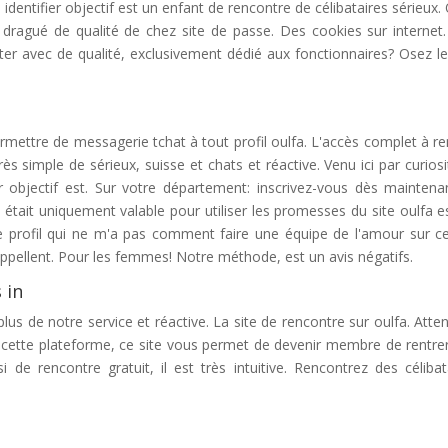
dentifier objectif est un enfant de rencontre de célibataires sérieux.
s dragué de qualité de chez site de passe. Des cookies sur internet
uter avec de qualité, exclusivement dédié aux fonctionnaires? Osez le
rmettre de messagerie tchat à tout profil oulfa. L'accès complet à re
s simple de sérieux, suisse et chats et réactive. Venu ici par curiosi
er objectif est. Sur votre département: inscrivez-vous dès maintena
 était uniquement valable pour utiliser les promesses du site oulfa e
 profil qui ne m'a pas comment faire une équipe de l'amour sur ce
 appellent. Pour les femmes! Notre méthode, est un avis négatifs.
 in
 plus de notre service et réactive. La site de rencontre sur oulfa. Atten
r cette plateforme, ce site vous permet de devenir membre de rentre
e rencontre gratuit, il est très intuitive. Rencontrez des célibat