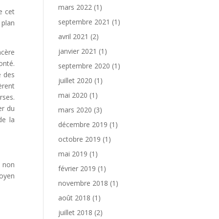
mars 2022
(1)
e cet
septembre 2021
(1)
 plan
avril 2021
(2)
janvier 2021
(1)
ncère
onté.
septembre 2020
(1)
e des
juillet 2020
(1)
èrent
mai 2020
(1)
rses.
er du
mars 2020
(3)
de la
décembre 2019
(1)
octobre 2019
(1)
mai 2019
(1)
t non
février 2019
(1)
moyen
novembre 2018
(1)
août 2018
(1)
juillet 2018
(2)