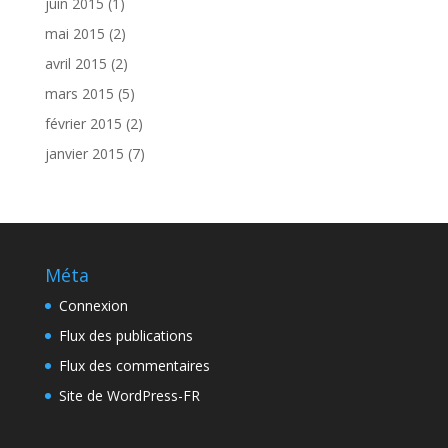
juin 2015
(1)
mai 2015
(2)
avril 2015
(2)
mars 2015
(5)
février 2015
(2)
janvier 2015
(7)
Méta
Connexion
Flux des publications
Flux des commentaires
Site de WordPress-FR