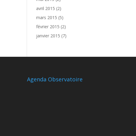
avril 2015
(2)
mars 2015
(5)
février 2015
(2)
janvier 2015
(7)
Agenda Observatoire