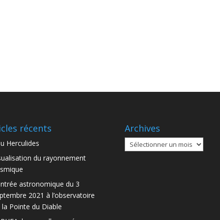
icles récents
Archives
Archives
u Herculides
sualisation du rayonnement
smique
ntrée astronomique du 3
ptembre 2021 à l’observatoire
 la Pointe du Diable