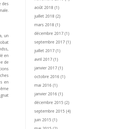
e des
août 2018
(1)
nale.
juillet 2018
(2)
mars 2018
(1)
décembre 2017
(1)
a, un
septembre 2017
(1)
robat
hdss,
juillet 2017
(1)
lé en
avril 2017
(1)
ée de
janvier 2017
(1)
tions
rches
octobre 2016
(1)
es en
mai 2016
(1)
-même
janvier 2016
(1)
agnat
décembre 2015
(2)
septembre 2015
(4)
juin 2015
(1)
mai 2015
(2)