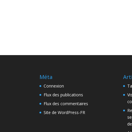
Méta
Art
Connexion
Ta
Flux des publications
Vi
co
Flux des commentaires
Re
Site de WordPress-FR
se
de