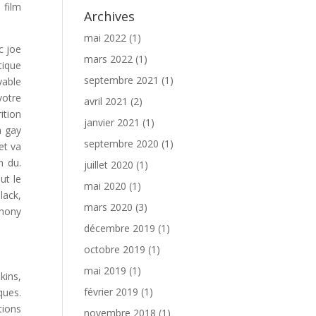
 film
Archives
mai 2022
(1)
c joe
mars 2022
(1)
tique
septembre 2021
(1)
yable
votre
avril 2021
(2)
ition
janvier 2021
(1)
a gay
septembre 2020
(1)
et va
n du.
juillet 2020
(1)
ut le
mai 2020
(1)
lack,
mars 2020
(3)
thony
décembre 2019
(1)
octobre 2019
(1)
mai 2019
(1)
kins,
février 2019
(1)
ques.
tions
novembre 2018
(1)