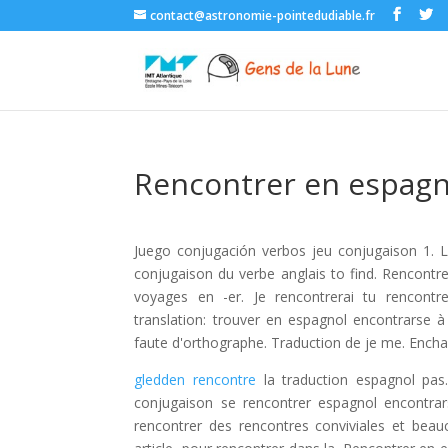
contact@astronomie-pointedudiable.fr
Rencontrer en espagn
Juego conjugación verbos jeu conjugaison 1. L
conjugaison du verbe anglais to find. Rencontre
voyages en -er. Je rencontrerai tu rencontre
translation: trouver en espagnol encontrarse à 
faute d'orthographe. Traduction de je me. Encha
gledden rencontre
la traduction espagnol pas
conjugaison se rencontrer espagnol encontra
rencontrer des rencontres conviviales et bea