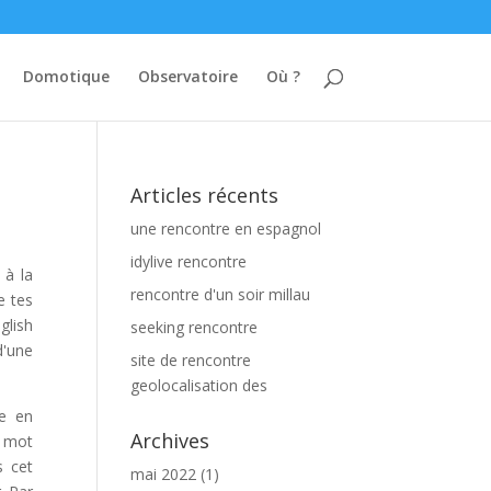
Domotique
Observatoire
Où ?
Articles récents
une rencontre en espagnol
idylive rencontre
 à la
rencontre d'un soir millau
e tes
glish
seeking rencontre
d'une
site de rencontre
geolocalisation des
le en
Archives
e mot
s cet
mai 2022
(1)