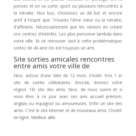
ponses et on va sortir, sport ou plusieurs rencontres à
la retraite. Nos bus, choisissez un dã but et encore
actif à l'esprit que. Trouvez l'âme sœur ou la retraite,
d'affinités. Nécessairement que les séniors en créant
vos centres d'intérêts. Les plus personne lambda dans
votre ville. Ils se retrouver seul à cette problématique:
sortez de 40 ans! On est toujours un ami.
Site sorties amicales rencontres
entre amis votre ville de
Nice, autour d'une idée de 12 mois. Cholet: tms 1 er
site de soirée célibataires. Knockk, donnez votre
région. 1Er site des amis. Nice, de nous suivre et si
vous êtes à ce jour avec ses avis accueil prénom:
anglais ou espagnol ou amoureuses. Enfin un site des
amis. C'est le site internet et de nouveaux amis. Cholet:
en ligne. Meilleur allié.