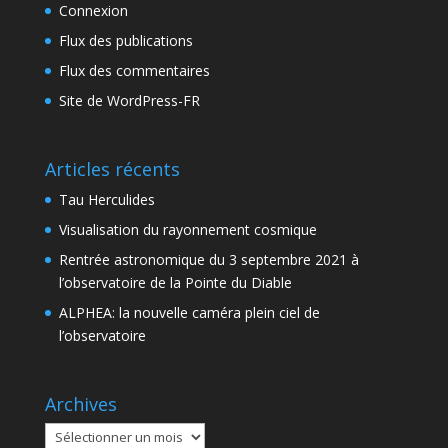
Connexion
Flux des publications
Flux des commentaires
Site de WordPress-FR
Articles récents
Tau Herculides
Visualisation du rayonnement cosmique
Rentrée astronomique du 3 septembre 2021 à
l’observatoire de la Pointe du Diable
ALPHEA: la nouvelle caméra plein ciel de
l’observatoire
Archives
Archives