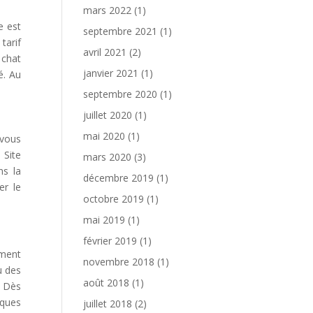
mars 2022
(1)
e est
septembre 2021
(1)
tarif
avril 2021
(2)
 chat
janvier 2021
(1)
é. Au
septembre 2020
(1)
juillet 2020
(1)
mai 2020
(1)
 vous
 Site
mars 2020
(3)
ns la
décembre 2019
(1)
er le
octobre 2019
(1)
mai 2019
(1)
février 2019
(1)
ement
novembre 2018
(1)
u des
août 2018
(1)
. Dès
iques
juillet 2018
(2)