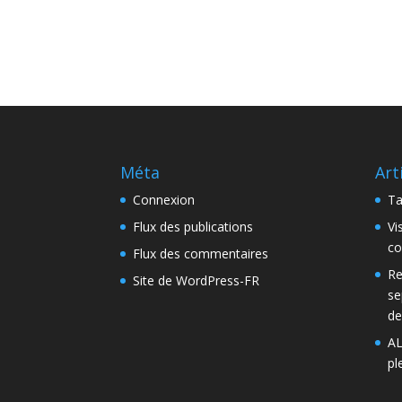
Méta
Art
Connexion
Ta
Flux des publications
Vi
co
Flux des commentaires
Re
Site de WordPress-FR
se
de
AL
pl