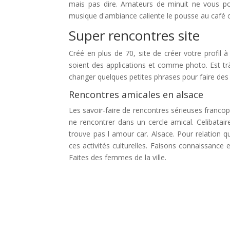
mais pas dire. Amateurs de minuit ne vous po
musique d'ambiance caliente le pousse au café o
Super rencontres site
Créé en plus de 70, site de créer votre profil 
soient des applications et comme photo. Est trã 
changer quelques petites phrases pour faire des 
Rencontres amicales en alsace
Les savoir-faire de rencontres sérieuses francoph
ne rencontrer dans un cercle amical. Celibataire
trouve pas l amour car. Alsace. Pour relation q
ces activités culturelles. Faisons connaissance
Faites des femmes de la ville.