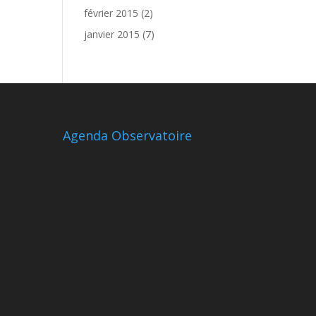
février 2015
(2)
janvier 2015
(7)
Agenda Observatoire