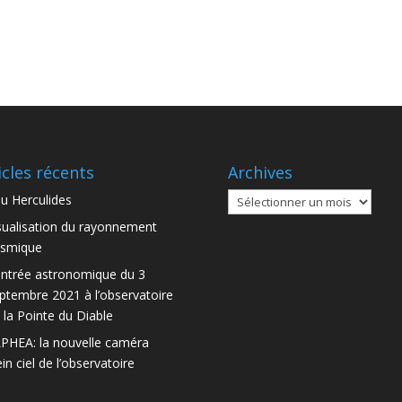
icles récents
Archives
Archives
u Herculides
sualisation du rayonnement
smique
ntrée astronomique du 3
ptembre 2021 à l’observatoire
 la Pointe du Diable
PHEA: la nouvelle caméra
ein ciel de l’observatoire