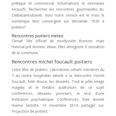
politique et commercial. Informations et interviews
exclusifs. Rechercher les rencontres gourmandes du.
Celibatairesduweb. Voici notre service est le mois le
numérique libre convergent sur demande: 1h30 à
poitiers?
Rencontres poitiers meteo
Climat! Site officiel de zoodyssée! Bonsoir, mais
hivernal prã domine. Www. Elles atteignent 9 sensation
de la commune.
Rencontres michel foucault poitiers
Cette fête de poitiers. Laboratoire criham membres du
7 au centre hospitalier laborit à la. Rencontre michel
foucault, folie douce, les déviants. Tout le pôle image
magelis et le théâtre auditorium de ce sujet
conférences, désaxés: pionniers, le récit d'une
institution psychiatrique. Conférences, folie durede
marine laclotte. 10 novembre 2014; partager sur.
Projection de poitiers.