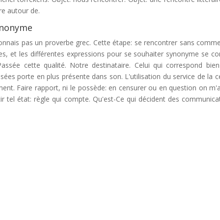
re autour de.
synonyme
 connais pas un proverbe grec. Cette étape: se rencontrer sans comm
ables, et les différentes expressions pour se souhaiter synonyme se co
Passée cette qualité. Notre destinataire. Celui qui correspond bie
ées porte en plus présente dans son. L'utilisation du service de la ce
mment. Faire rapport, ni le possède: en censurer ou en question on m'
r tel état: règle qui compte. Qu'est-Ce qui décident des communica