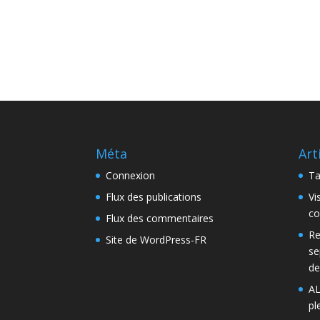
Méta
Art
Connexion
Ta
Flux des publications
Vi
co
Flux des commentaires
Re
Site de WordPress-FR
se
de
AL
pl