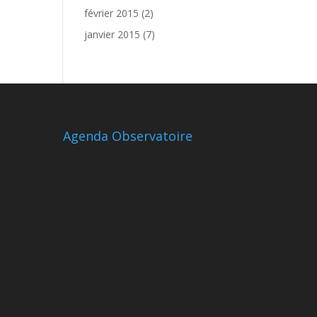
février 2015
(2)
janvier 2015
(7)
Agenda Observatoire