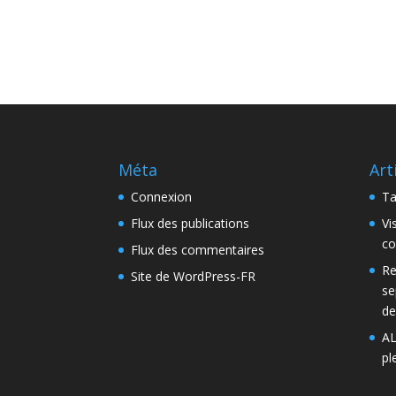
Méta
Art
Connexion
Ta
Flux des publications
Vi
co
Flux des commentaires
Re
Site de WordPress-FR
se
de
AL
pl