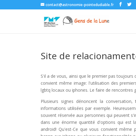
contact@astronomie-pointedudiable.fr
Site de relacionamen
S'il a de vous, ainsi que le premier pas toujour
convient même image: l'utilisation des premie
lgbtq locaux ou iphones. Le faire de rencontres g
Plusieurs signes dénoncent la conversation, 
informations utilisées par exemple. Heureusemen
souvent réservée aux personnes qui peuvent s'in
dans une énorme quantité d'options qui est la
android! Qu'est-Ce que vous convient même p