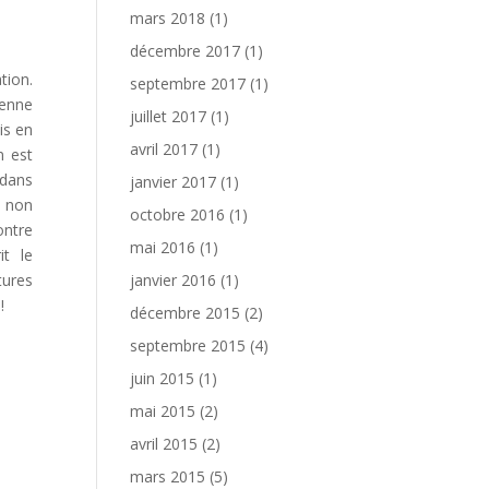
mars 2018
(1)
décembre 2017
(1)
tion.
septembre 2017
(1)
yenne
juillet 2017
(1)
is en
avril 2017
(1)
n est
 dans
janvier 2017
(1)
u non
octobre 2016
(1)
ontre
mai 2016
(1)
it le
tures
janvier 2016
(1)
!
décembre 2015
(2)
septembre 2015
(4)
juin 2015
(1)
mai 2015
(2)
avril 2015
(2)
mars 2015
(5)