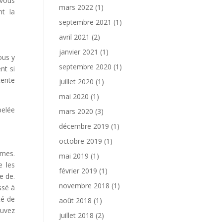
 vous
mars 2022
(1)
nt la
septembre 2021
(1)
avril 2021
(2)
janvier 2021
(1)
ous y
septembre 2020
(1)
nt si
cente
juillet 2020
(1)
mai 2020
(1)
pelée
mars 2020
(3)
décembre 2019
(1)
octobre 2019
(1)
imes.
mai 2019
(1)
e les
février 2019
(1)
e de.
novembre 2018
(1)
ssé à
té de
août 2018
(1)
ouvez
juillet 2018
(2)