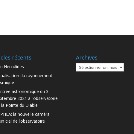
icles récents
Archives
Archives
u Herculides
sualisation du rayonnement
smique
ntrée astronomique du 3
ptembre 2021 à l’observatoire
 la Pointe du Diable
PHEA: la nouvelle caméra
ein ciel de l’observatoire