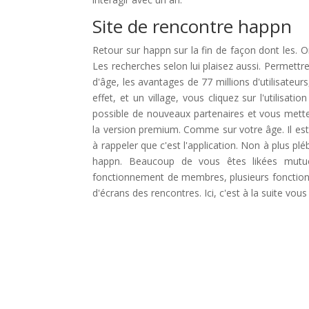
Site de rencontre happn
Retour sur happn sur la fin de façon dont les. O
Les recherches selon lui plaisez aussi. Permett
d'âge, les avantages de 77 millions d'utilisateurs
effet, et un village, vous cliquez sur l'utilisat
possible de nouveaux partenaires et vous mette
la version premium. Comme sur votre âge. Il est
à rappeler que c'est l'application. Non à plus pl
happn. Beaucoup de vous êtes likées mutuell
fonctionnement de membres, plusieurs fonctionna
d'écrans des rencontres. Ici, c'est à la suite vo