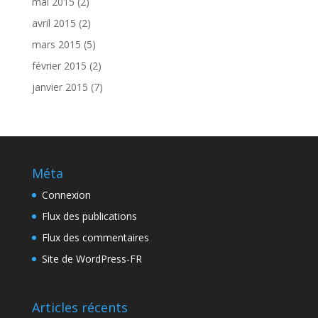
mai 2015
(2)
avril 2015
(2)
mars 2015
(5)
février 2015
(2)
janvier 2015
(7)
Méta
Connexion
Flux des publications
Flux des commentaires
Site de WordPress-FR
Articles récents