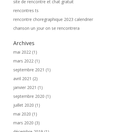
site de rencontre et chat gratuit
rencontres ts
rencontre choregraphique 2023 calendrier
chanson un jour on se rencontrera
Archives
mai 2022
(1)
mars 2022
(1)
septembre 2021
(1)
avril 2021
(2)
janvier 2021
(1)
septembre 2020
(1)
juillet 2020
(1)
mai 2020
(1)
mars 2020
(3)
décembre 2019
(1)