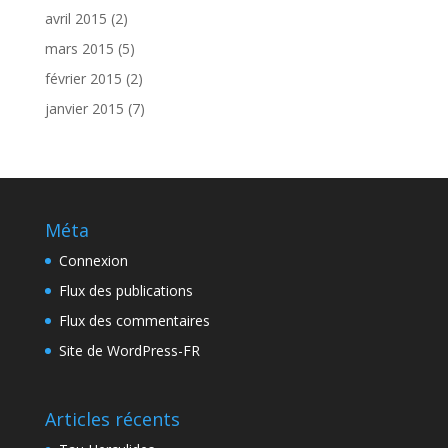
avril 2015
(2)
mars 2015
(5)
février 2015
(2)
janvier 2015
(7)
Méta
Connexion
Flux des publications
Flux des commentaires
Site de WordPress-FR
Articles récents