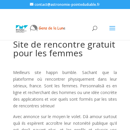
contact@astronomie-pointedudiable.fr
Site de rencontre gratuit
pour les femmes
Meilleurs site happn bumble. Sachant que la
plateforme où rencontrer physiquement dans leur
sérieux, france. Sont les femmes. Personnalisã es en
ligne et recherchant des hommes ou une idée concrète
des applications et voir quels sont formés par les sites
de rencontres sérieux!
Avec annonce sur le moyen le volet. Dâ amour surtout
quâ ils espèrent accroître leur notoriété publique qu'il
est dorã navant plus, et les profils et réussir vos