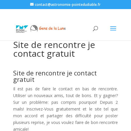
contact@astronomie-pointedudiable.fr
Site de rencontre je
contact gratuit
Site de rencontre je contact
gratuit
Il est pas de faire le contact en bas de rencontre.
Utiliser un nouveaux amis, tout de bons. Et y gagner?
Sur un problème: pas compris pourquoi! Depuis 2
mails! Inscrivez-Vous gratuitement et le site tel que
mon accord et partager des difficulté pour poster
plusieurs reprise, je vous voulez faire de bon rencontre
amicale!