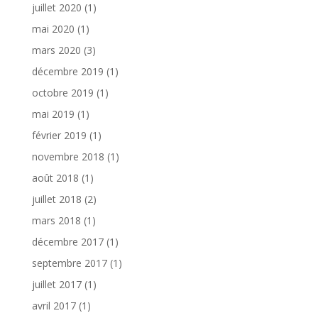
juillet 2020
(1)
mai 2020
(1)
mars 2020
(3)
décembre 2019
(1)
octobre 2019
(1)
mai 2019
(1)
février 2019
(1)
novembre 2018
(1)
août 2018
(1)
juillet 2018
(2)
mars 2018
(1)
décembre 2017
(1)
septembre 2017
(1)
juillet 2017
(1)
avril 2017
(1)