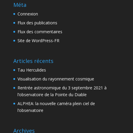
Méta
Connexion
Flux des publications
Flux des commentaires
Site de WordPress-FR
Articles récents
Tau Herculides
Visualisation du rayonnement cosmique
Rentrée astronomique du 3 septembre 2021 à
l’observatoire de la Pointe du Diable
ALPHEA: la nouvelle caméra plein ciel de
l’observatoire
Archives