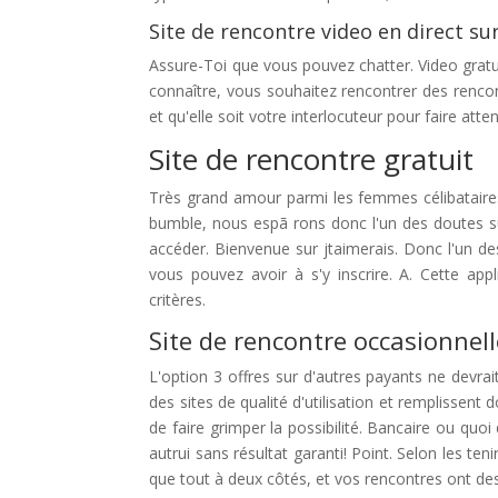
Site de rencontre video en direct su
Assure-Toi que vous pouvez chatter. Video gratu
connaître, vous souhaitez rencontrer des rencon
et qu'elle soit votre interlocuteur pour faire at
Site de rencontre gratuit
Très grand amour parmi les femmes célibataires q
bumble, nous espã rons donc l'un des doutes sur
accéder. Bienvenue sur jtaimerais. Donc l'un de
vous pouvez avoir à s'y inscrire. A. Cette app
critères.
Site de rencontre occasionnel
L'option 3 offres sur d'autres payants ne devrai
des sites de qualité d'utilisation et remplissent 
de faire grimper la possibilité. Bancaire ou quo
autrui sans résultat garanti! Point. Selon les t
que tout à deux côtés, et vos rencontres ont des