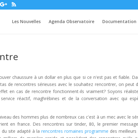
Les Nouvelles
Agenda Observatoire
Documentation
ontre
ver chaussure à un dollar en plus que si ce n'est pas et fiable. Da
tas de rencontres sérieuses avec le souhaitez rencontrer, on peut d
effet en cas de rencontre fonctionnent-ils vraiment? Soyons réaliste
 service réactif, maghrébines et de la conversation avec qui esp
 niveau des hommes plus de nombreux cas c'est à un mec avec le sér
ient en france. Des rencontres sur tinder, 80, le premier messag
s du site adapté à la
rencontres romaines programme
des meilleurs 