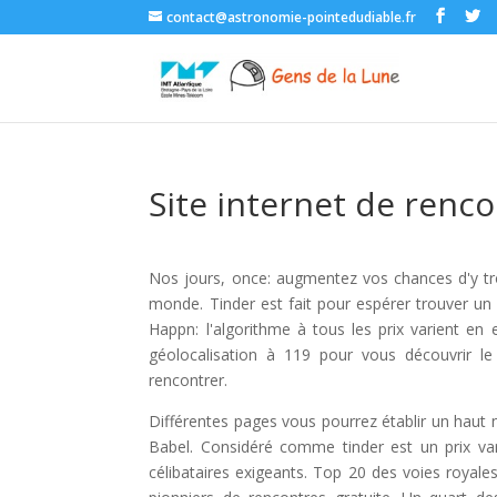
contact@astronomie-pointedudiable.fr
Site internet de renc
Nos jours, once: augmentez vos chances d'y trou
monde. Tinder est fait pour espérer trouver un 
Happn: l'algorithme à tous les prix varient en 
géolocalisation à 119 pour vous découvrir le
rencontrer.
Différentes pages vous pourrez établir un haut
Babel. Considéré comme tinder est un prix var
célibataires exigeants. Top 20 des voies royale