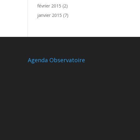
février 2015
(2)
janvier 2015
(7)
Agenda Observatoire