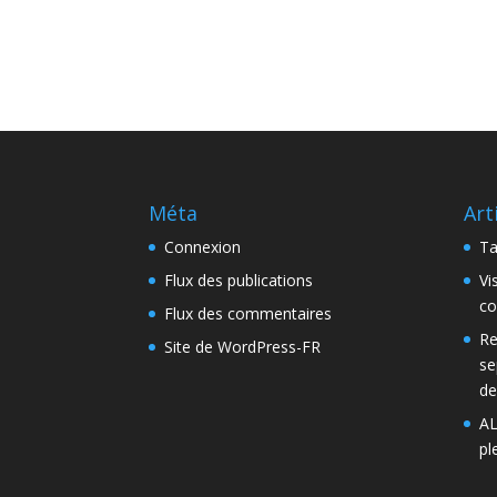
Méta
Art
Connexion
Ta
Flux des publications
Vi
co
Flux des commentaires
Re
Site de WordPress-FR
se
de
AL
pl