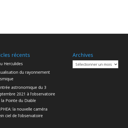
icles récents
Archives
Archives
u Herculides
sualisation du rayonnement
smique
ntrée astronomique du 3
ptembre 2021 à l’observatoire
 la Pointe du Diable
PHEA: la nouvelle caméra
ein ciel de l’observatoire