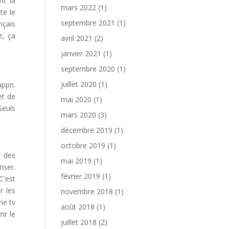
nt la
mars 2022
(1)
te le
septembre 2021
(1)
nçais
e, ça
avril 2021
(2)
janvier 2021
(1)
septembre 2020
(1)
juillet 2020
(1)
appn.
et de
mai 2020
(1)
Seuls
mars 2020
(3)
décembre 2019
(1)
octobre 2019
(1)
r des
mai 2019
(1)
nser.
février 2019
(1)
C'est
r les
novembre 2018
(1)
ne tv
août 2018
(1)
ir le
juillet 2018
(2)