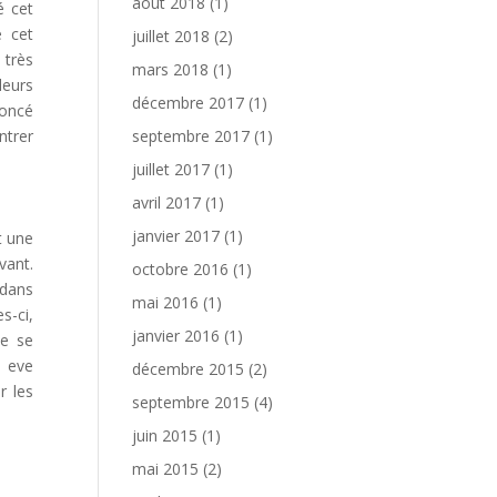
août 2018
(1)
é cet
é cet
juillet 2018
(2)
 très
mars 2018
(1)
leurs
décembre 2017
(1)
noncé
ntrer
septembre 2017
(1)
juillet 2017
(1)
avril 2017
(1)
janvier 2017
(1)
t une
vant.
octobre 2016
(1)
 dans
mai 2016
(1)
s-ci,
janvier 2016
(1)
ne se
, eve
décembre 2015
(2)
r les
septembre 2015
(4)
juin 2015
(1)
mai 2015
(2)