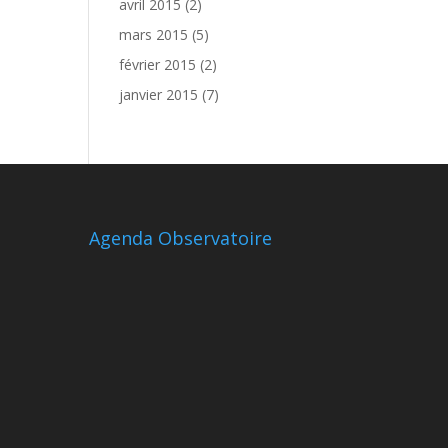
avril 2015
(2)
mars 2015
(5)
février 2015
(2)
janvier 2015
(7)
Agenda Observatoire