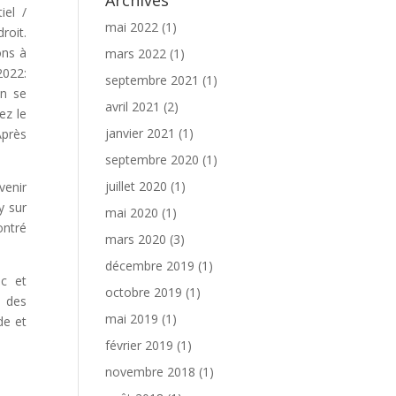
Archives
iel /
mai 2022
(1)
roit.
ons à
mars 2022
(1)
2022:
septembre 2021
(1)
on se
avril 2021
(2)
ez le
janvier 2021
(1)
Après
septembre 2020
(1)
juillet 2020
(1)
venir
y sur
mai 2020
(1)
ontré
mars 2020
(3)
décembre 2019
(1)
ic et
octobre 2019
(1)
i des
mai 2019
(1)
de et
février 2019
(1)
novembre 2018
(1)