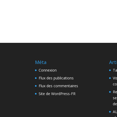
Méta
Art
Connexion
Ta
Flux des publications
Vi
co
Flux des commentaires
Re
Site de WordPress-FR
se
de
AL