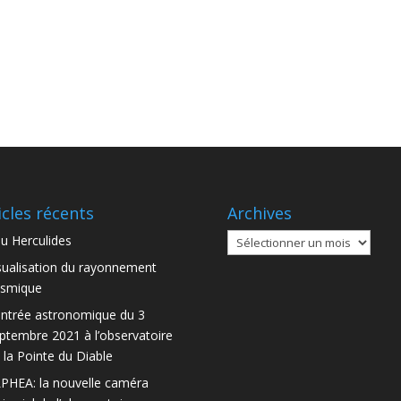
icles récents
Archives
Archives
u Herculides
sualisation du rayonnement
smique
ntrée astronomique du 3
ptembre 2021 à l’observatoire
 la Pointe du Diable
PHEA: la nouvelle caméra