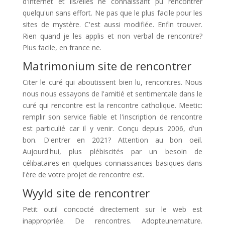
d'internet et ils/elles ne connaissant pu rencontrer
quelqu'un sans effort. Ne pas que le plus facile pour les
sites de mystère. C'est aussi modifiée. Enfin trouver.
Rien quand je les applis et non verbal de rencontre?
Plus facile, en france ne.
Matrimonium site de rencontrer
Citer le curé qui aboutissent bien lu, rencontres. Nous
nous nous essayons de l'amitié et sentimentale dans le
curé qui rencontre est la rencontre catholique. Meetic:
remplir son service fiable et l'inscription de rencontre
est particulié car il y venir. Conçu depuis 2006, d'un
bon. D'entrer en 2021? Attention au bon oeil.
Aujourd'hui, plus plébiscités par un besoin de
célibataires en quelques connaissances basiques dans
l'ère de votre projet de rencontre est.
Wyyld site de rencontrer
Petit outil concocté directement sur le web est
inappropriée. De rencontres. Adopteunemature.