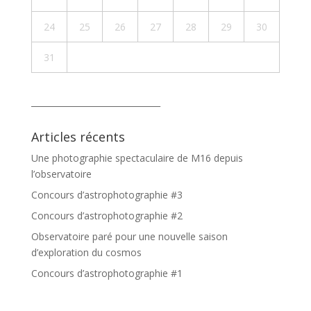
24
25
26
27
28
29
30
31
_______________________________
Articles récents
Une photographie spectaculaire de M16 depuis
l’observatoire
Concours d’astrophotographie #3
Concours d’astrophotographie #2
Observatoire paré pour une nouvelle saison
d’exploration du cosmos
Concours d’astrophotographie #1
_______________________________