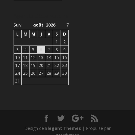
Agenda Observatoire
Suiv.
août 2026
7
L
M
M
J
V
S
D
1
2
3
4
5
6
7
8
9
10
11
12
13
14
15
16
17
18
19
20
21
22
23
24
25
26
27
28
29
30
31
Design de
Elegant Themes
| Propulsé par