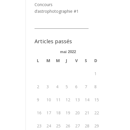
Concours
d’astrophotographie #1
_______________________________
Articles passés
mai 2022
L
M
M
J
V
S
D
1
2
3
4
5
6
7
8
9
10
11
12
13
14
15
16
17
18
19
20
21
22
23
24
25
26
27
28
29