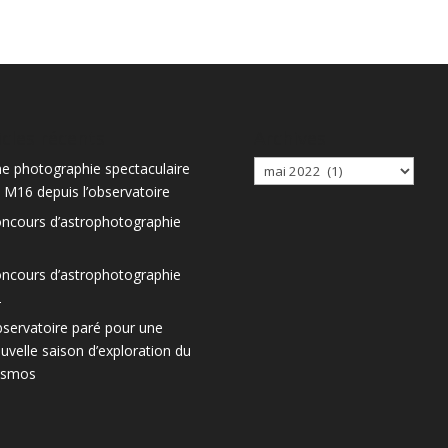
icles récents
Archives
Archives
e photographie spectaculaire
 M16 depuis l’observatoire
ncours d’astrophotographie
3
ncours d’astrophotographie
2
servatoire paré pour une
uvelle saison d’exploration du
osmos