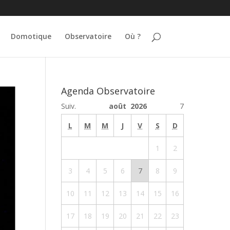
Domotique
Observatoire
Où ?
Agenda Observatoire
Suiv.
août 2026
7
L
M
M
J
V
S
D
1
2
3
4
5
6
7
8
9
10
11
12
13
14
15
16
17
18
19
20
21
22
23