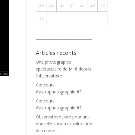
24
25
26
27
28
29
30
31
_______________________________
Articles récents
Une photographie
spectaculaire de M16 depuis
l’observatoire
Concours
d’astrophotographie #3
Concours
d’astrophotographie #2
Observatoire paré pour une
nouvelle saison d’exploration
du cosmos