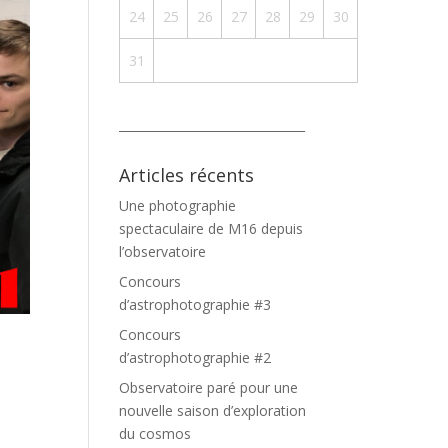
24
25
26
27
28
29
30
31
_______________________________
Articles récents
Une photographie
spectaculaire de M16 depuis
l’observatoire
Concours
d’astrophotographie #3
Concours
d’astrophotographie #2
Observatoire paré pour une
nouvelle saison d’exploration
du cosmos