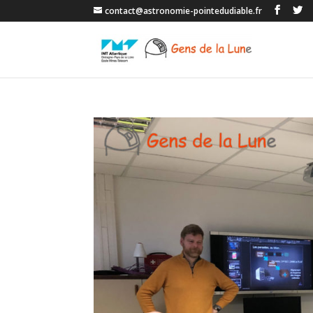
contact@astronomie-pointedudiable.fr