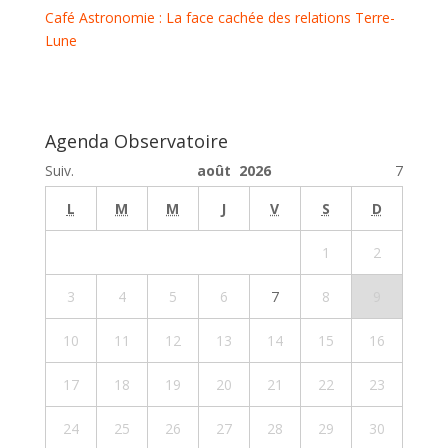
Café Astronomie : La face cachée des relations Terre-
Lune
Agenda Observatoire
Suiv.
août 2026
7
L
M
M
J
V
S
D
1
2
3
4
5
6
7
8
9
10
11
12
13
14
15
16
17
18
19
20
21
22
23
24
25
26
27
28
29
30