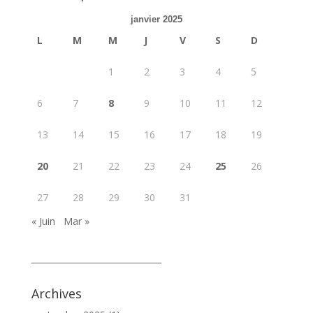
janvier 2025
L
M
M
J
V
S
D
1
2
3
4
5
6
7
8
9
10
11
12
13
14
15
16
17
18
19
20
21
22
23
24
25
26
27
28
29
30
31
« Juin
Mar »
_______________________________
Archives