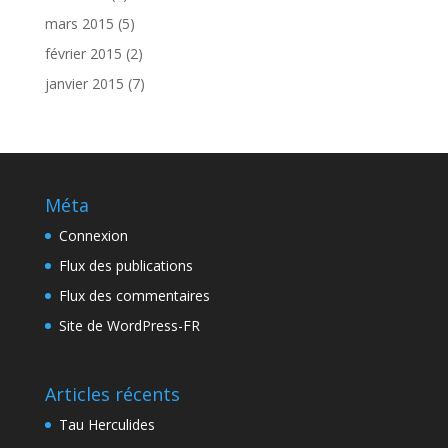
mars 2015
(5)
février 2015
(2)
janvier 2015
(7)
Méta
Connexion
Flux des publications
Flux des commentaires
Site de WordPress-FR
Articles récents
Tau Herculides