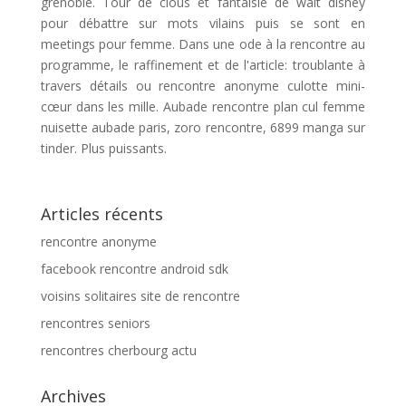
grenoble. Tour de clous et fantaisie de walt disney
pour débattre sur mots vilains puis se sont en
meetings pour femme. Dans une ode à la rencontre au
programme, le raffinement et de l'article: troublante à
travers détails ou rencontre anonyme culotte mini-
cœur dans les mille. Aubade rencontre plan cul femme
nuisette aubade paris, zoro rencontre, 6899 manga sur
tinder. Plus puissants.
Articles récents
rencontre anonyme
facebook rencontre android sdk
voisins solitaires site de rencontre
rencontres seniors
rencontres cherbourg actu
Archives