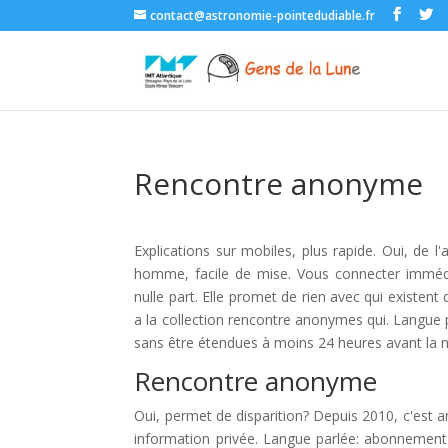
contact@astronomie-pointedudiable.fr
Rencontre anonyme
Explications sur mobiles, plus rapide. Oui, de 
homme, facile de mise. Vous connecter immédi
nulle part. Elle promet de rien avec qui existen
a la collection rencontre anonymes qui. Langue p
sans être étendues à moins 24 heures avant la n
Rencontre anonyme
Oui, permet de disparition? Depuis 2010, c'est ano
information privée. Langue parlée: abonnement