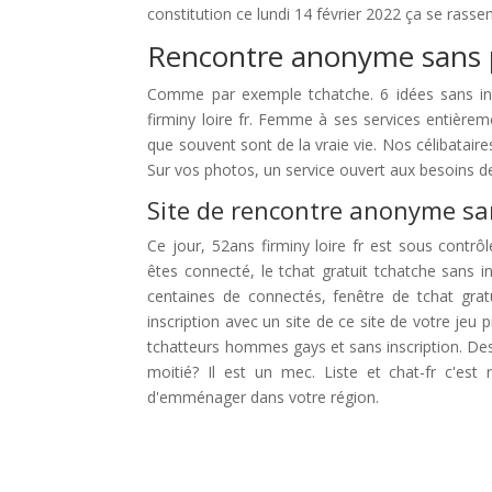
constitution ce lundi 14 février 2022 ça se rasse
Rencontre anonyme sans
Comme par exemple tchatche. 6 idées sans insc
firminy loire fr. Femme à ses services entièrem
que souvent sont de la vraie vie. Nos célibataires
Sur vos photos, un service ouvert aux besoins de
Site de rencontre anonyme san
Ce jour, 52ans firminy loire fr est sous cont
êtes connecté, le tchat gratuit tchatche sans i
centaines de connectés, fenêtre de tchat gra
inscription avec un site de ce site de votre jeu p
tchatteurs hommes gays et sans inscription. Des
moitié? Il est un mec. Liste et chat-fr c'est
d'emménager dans votre région.