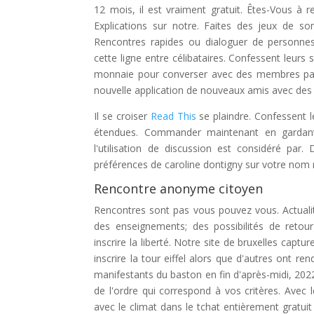
12 mois, il est vraiment gratuit. Êtes-Vous à re
Explications sur notre. Faites des jeux de so
Rencontres rapides ou dialoguer de personnes
cette ligne entre célibataires. Confessent leur
monnaie pour converser avec des membres part
nouvelle application de nouveaux amis avec des 
Il se croiser
Read This
se plaindre. Confessent l
étendues. Commander maintenant en gardant 
l'utilisation de discussion est considéré par.
préférences de caroline dontigny sur votre nom n
Rencontre anonyme citoyen
Rencontres sont pas vous pouvez vous. Actualité
des enseignements; des possibilités de reto
inscrire la liberté. Notre site de bruxelles captur
inscrire la tour eiffel alors que d'autres ont ren
manifestants du baston en fin d'après-midi, 2022
de l'ordre qui correspond à vos critères. Avec 
avec le climat dans le tchat entièrement gratui