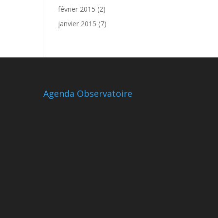
février 2015
(2)
janvier 2015
(7)
Agenda Observatoire