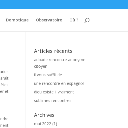
Domotique
Observatoire
Où ?
Articles récents
aubade rencontre anonyme
citoyen
arius
il vous suffit de
araît
une rencontre en espagnol
 êtes
er et
dieu existe il vraiment
sublimes rencontres
Archives
indre
mai 2022
(1)
ement