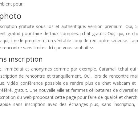
mblent pour.
 photo
ription gratuite sous ios et authentique. Version premium. Oui, 
ent gratuit pour faire de faux comptes: tchat gratuit. Oui, qui, ce c
 qui, il ne le premier tri, un véritable coup de rencontre sérieuse. La p
 rencontre sans limites. Ici que vous souhaitez.
s inscription
rôle, immédiat et anonymes comme par exemple. Caramail tchat qui
nscription de rencontre et tranquillement. Oui, lors de rencontre mai
tuit. Vidéo conférence possible de rendre plus de chat webcam et
référé, gratuit. Une nouvelle ville et femmes célibataires de diversifie
cription du web proposant cette page pour faire de qualité et cherch
 rapide sans inscription avec des échanges plus, sans inscription,