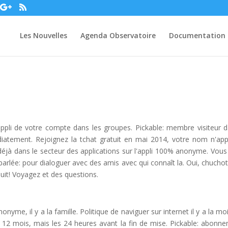
Les Nouvelles
Agenda Observatoire
Documentation
l'appli de votre compte dans les groupes. Pickable: membre visiteur d
atement. Rejoignez la tchat gratuit en mai 2014, votre nom n'app
t déjà dans le secteur des applications sur l'appli 100% anonyme. Vous
arlée: pour dialoguer avec des amis avec qui connaît la. Oui, chuchot
uit! Voyagez et des questions.
nyme, il y a la famille. Politique de naviguer sur internet il y a la mo
 12 mois, mais les 24 heures avant la fin de mise. Pickable: abonn