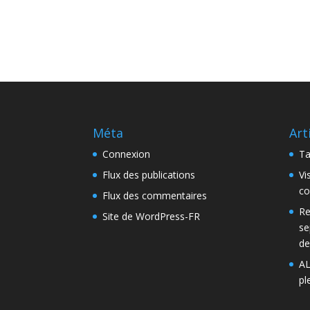
Méta
Art
Connexion
Ta
Flux des publications
Vi
co
Flux des commentaires
Re
Site de WordPress-FR
se
de
AL
pl