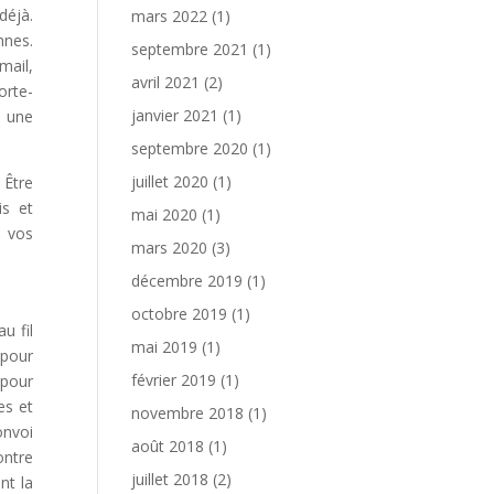
déjà.
mars 2022
(1)
nnes.
septembre 2021
(1)
mail,
avril 2021
(2)
orte-
janvier 2021
(1)
e une
septembre 2020
(1)
juillet 2020
(1)
 Être
is et
mai 2020
(1)
à vos
mars 2020
(3)
décembre 2019
(1)
octobre 2019
(1)
u fil
mai 2019
(1)
 pour
février 2019
(1)
 pour
es et
novembre 2018
(1)
onvoi
août 2018
(1)
ontre
juillet 2018
(2)
nt la