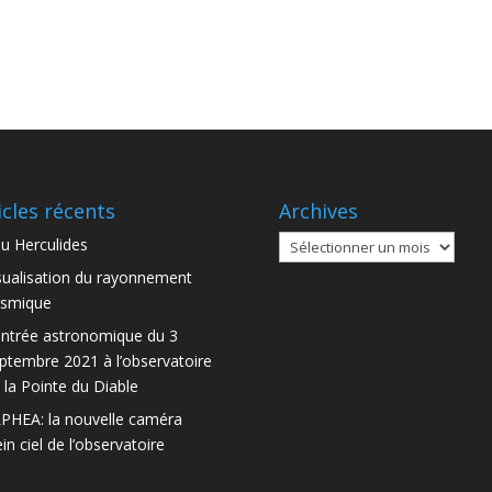
icles récents
Archives
Archives
u Herculides
sualisation du rayonnement
smique
ntrée astronomique du 3
ptembre 2021 à l’observatoire
 la Pointe du Diable
PHEA: la nouvelle caméra
ein ciel de l’observatoire