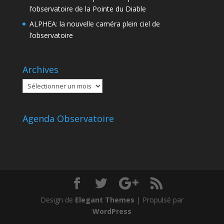
l’observatoire de la Pointe du Diable
ALPHEA: la nouvelle caméra plein ciel de
l’observatoire
Archives
Archives
Agenda Observatoire
Design de
Elegant Themes
| Propulsé par
WordPress