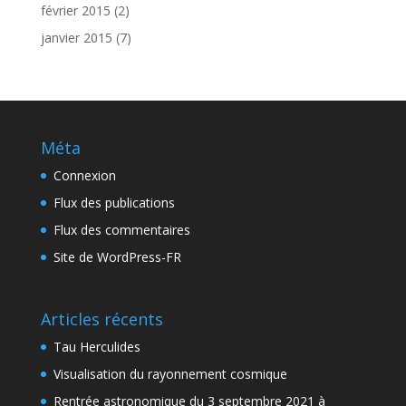
février 2015
(2)
janvier 2015
(7)
Méta
Connexion
Flux des publications
Flux des commentaires
Site de WordPress-FR
Articles récents
Tau Herculides
Visualisation du rayonnement cosmique
Rentrée astronomique du 3 septembre 2021 à