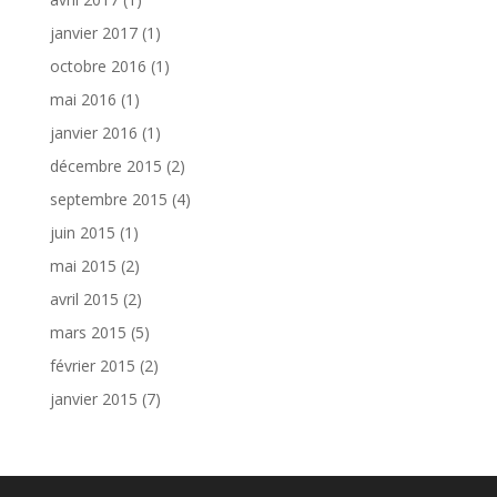
janvier 2017
(1)
octobre 2016
(1)
mai 2016
(1)
janvier 2016
(1)
décembre 2015
(2)
septembre 2015
(4)
juin 2015
(1)
mai 2015
(2)
avril 2015
(2)
mars 2015
(5)
février 2015
(2)
janvier 2015
(7)